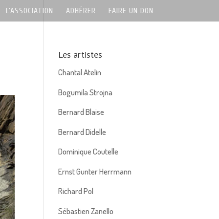
L’ASSOCIATION
ADHÉRER
FAIRE UN DON
Les artistes
Chantal Atelin
Bogumila Strojna
Bernard Blaise
Bernard Didelle
Dominique Coutelle
Ernst Gunter Herrmann
Richard Pol
Sébastien Zanello