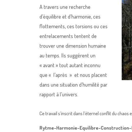
A travers une recherche
d’équilibre et d’harmonie, ces
flottements, ces torsions ou ces
entrelacements tentent de
trouver une dimension humaine
au temps. Ils suggèrent un
« avant » tout autant inconnu
que « l’après » et nous placent
dans une situation d’humilité par
rapport à l’univers.
Ce travail s’inscrit dans l’éternel conflit du chaos 
Rytme-Harmonie-Equilibre-Construction-N