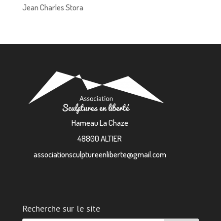
Jean Charles Stora
Hameau La Chaze
48800 ALTIER
associationsculptureenliberte@gmail.com
Recherche sur le site