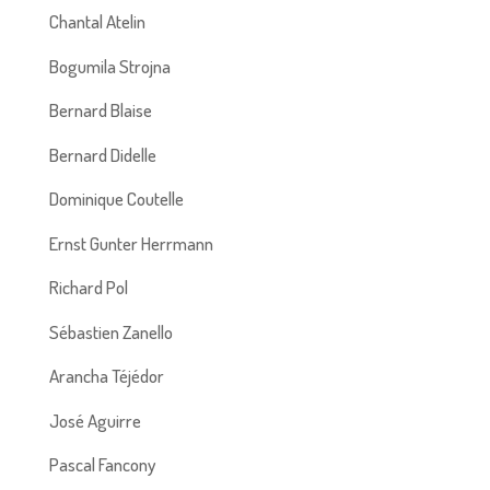
Chantal Atelin
Bogumila Strojna
Bernard Blaise
Bernard Didelle
Dominique Coutelle
Ernst Gunter Herrmann
Richard Pol
Sébastien Zanello
Arancha Téjédor
José Aguirre
Pascal Fancony