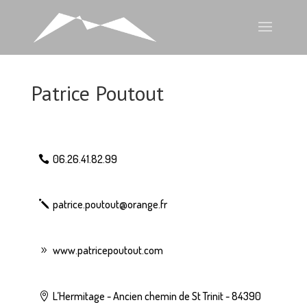
Patrice Poutout
06.26.41.82.99
patrice.poutout@orange.fr
www.patricepoutout.com
L’Hermitage - Ancien chemin de St Trinit - 84390