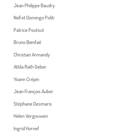
Jean Philippe Baudry
Nell et Domingo Politi
Patrice Poutout
Bruno Bienfait
Christian Armandy
Attila Rath Geber
Yoann Crépin
Jean François Auber
Stéphane Desmaris
Helen Vergouwen
Ingrid Hornef